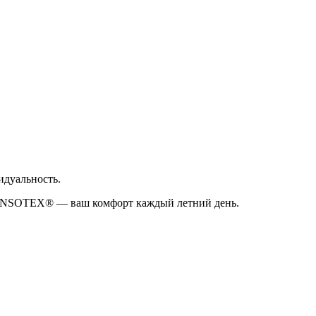
идуальность.
 SENSOTEX® — ваш комфорт каждый летний день.