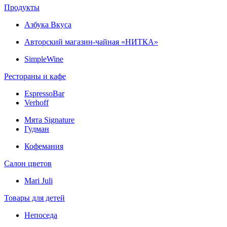
Продукты
Азбука Вкуса
Авторский магазин-чайная «НИТКА»
SimpleWine
Рестораны и кафе
EspressoBar
Verhoff
Мята Signature
Гудман
Кофемания
Салон цветов
Mari Juli
Товары для детей
Непоседа