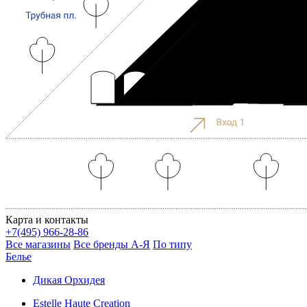
Карта и контакты
+
7(495) 966-28-86
Все магазины
Все бренды А-Я
По типу
Белье
Дикая Орхидея
Estelle Haute Creation