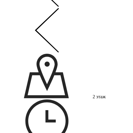
2 этаж