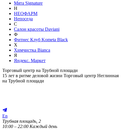
Мята Signature
Н
НЕОФАРМ
Непоседа
С
Салон красоты Daviani
Ф
Фитнес Клуб Kometa Black
Х
Химчистка Bianca
Я
Яндекс. Маркет
Торговый центр на Трубной площади
15 лет в ритме деловой жизни
Торговый центр Неглинная
на Трубной площади
En
Трубная площадь, 2
10:00 – 22:00 Каждый день