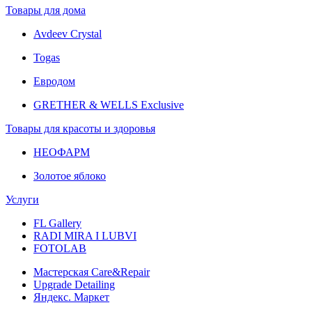
Товары для дома
Avdeev Crystal
Togas
Евродом
GRETHER & WELLS Exclusive
Товары для красоты и здоровья
НЕОФАРМ
Золотое яблоко
Услуги
FL Gallery
RADI MIRA I LUBVI
FOTOLAB
Мастерская Care&Repair
Upgrade Detailing
Яндекс. Маркет