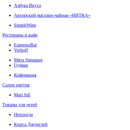
Азбука Вкуса
Авторский магазин-чайная «НИТКА»
SimpleWine
Рестораны и кафе
EspressoBar
Verhoff
Мята Signature
Гудман
Кофемания
Салон цветов
Mari Juli
Товары для детей
Непоседа
Книга Джунглей