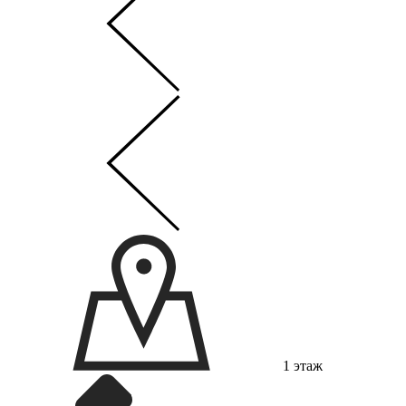
1 этаж